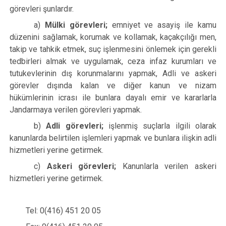
görevleri şunlardır.
a)
Mülki görevleri;
emniyet ve asayiş ile kamu
düzenini sağlamak, korumak ve kollamak, kaçakçılığı men,
takip ve tahkik etmek, suç işlenmesini önlemek için gerekli
tedbirleri almak ve uygulamak, ceza infaz kurumları ve
tutukevlerinin dış korunmalarını yapmak, Adli ve askeri
görevler dışında kalan ve diğer kanun ve nizam
hükümlerinin icrası ile bunlara dayalı emir ve kararlarla
Jandarmaya verilen görevleri yapmak.
b)
Adli görevleri;
işlenmiş suçlarla ilgili olarak
kanunlarda belirtilen işlemleri yapmak ve bunlara ilişkin adli
hizmetleri yerine getirmek.
c)
Askeri görevleri;
Kanunlarla verilen askeri
hizmetleri yerine getirmek.
Tel: 0(416) 451 20 05