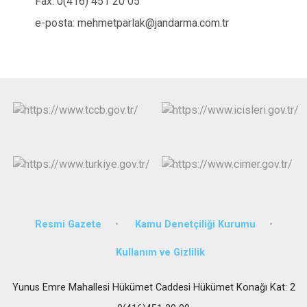
Fax: 0(416) 451 20 05
e-posta: mehmetparlak@jandarma.com.tr
Resmi Gazete
Kamu Denetçiliği Kurumu
Kullanım ve Gizlilik
Yunus Emre Mahallesi Hükümet Caddesi Hükümet Konağı Kat: 2