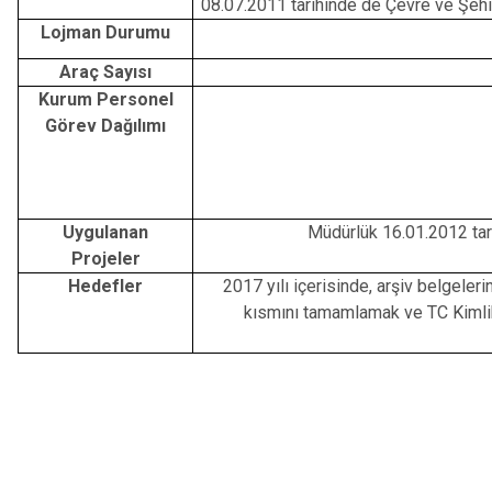
08.07.2011 tarihinde de Çevre ve Şehir
Lojman Durumu
Araç Sayısı
Kurum Personel
Görev Dağılımı
Uygulanan
Müdürlük 16.01.2012 tar
Projeler
Hedefler
2017 yılı içerisinde, arşiv belgeleri
kısmını tamamlamak ve TC Kimli